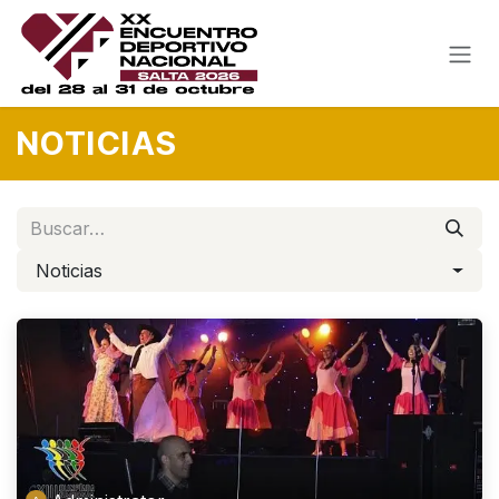
Ir al contenido
NOTICIAS
Noticias