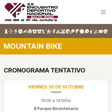
Ir al contenido
MOUNTAIN BIKE
CRONOGRAMA TENTATIVO
VIERNES 30 DE OCTUBRE
10:00 a 14:00hs
Parque Bicentenario