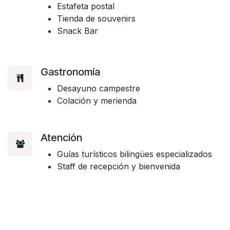
Estafeta postal
Tienda de souvenirs
Snack Bar
Gastronomía
Desayuno campestre
Colación y merienda
Atención
Guías turísticos bilingües especializados
Staff de recepción y bienvenida